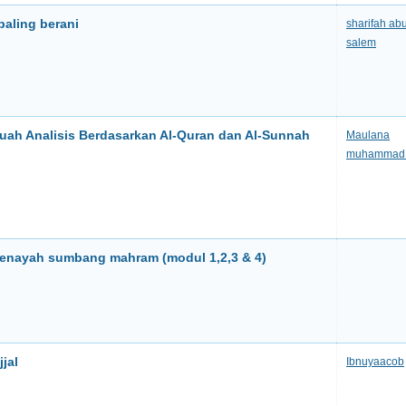
paling berani
sharifah ab
salem
ebuah Analisis Berdasarkan Al-Quran dan Al-Sunnah
Maulana
muhammad 
enayah sumbang mahram (modul 1,2,3 & 4)
jal
Ibnuyaacob