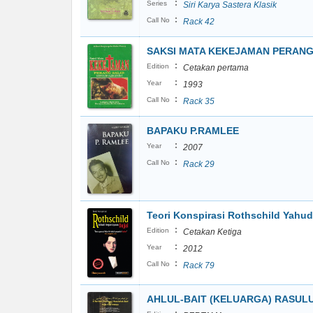
:
Series
Siri Karya Sastera Klasik
:
Call No
Rack 42
SAKSI MATA KEKEJAMAN PERANG
:
Edition
Cetakan pertama
:
Year
1993
:
Call No
Rack 35
BAPAKU P.RAMLEE
:
Year
2007
:
Call No
Rack 29
Teori Konspirasi Rothschild Yahud
:
Edition
Cetakan Ketiga
:
Year
2012
:
Call No
Rack 79
AHLUL-BAIT (KELUARGA) RASUL