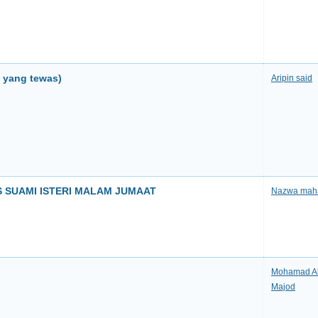
a yang tewas)
Aripin said
SUAMI ISTERI MALAM JUMAAT
Nazwa mah
Mohamad Al
Majod